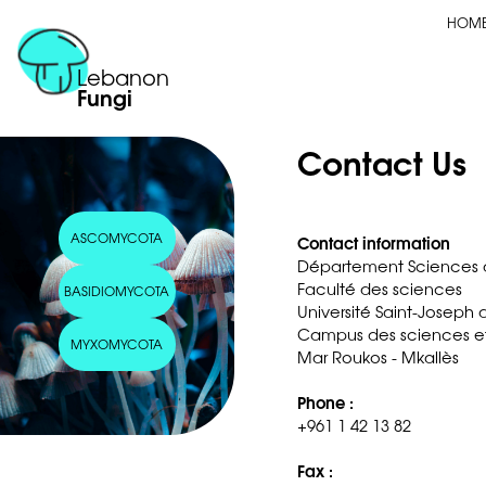
HOM
Lebanon
Fungi
Contact Us
ASCOMYCOTA
Contact information
Département Sciences de
Faculté des sciences
BASIDIOMYCOTA
Université Saint-Joseph
Campus des sciences e
MYXOMYCOTA
Mar Roukos - Mkallès
Phone :
+961 1 42 13 82
Fax :