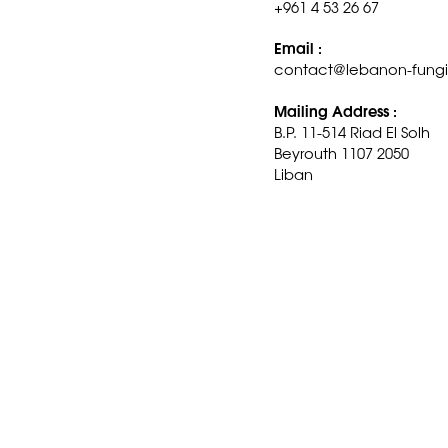
+961 4 53 26 67
Email :
contact@lebanon-fungi
Mailing Address :
B.P. 11-514 Riad El Solh
Beyrouth 1107 2050
Liban